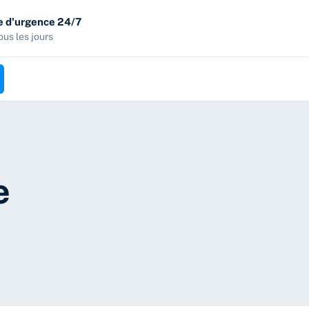
 d'urgence 24/7
ous les jours
e