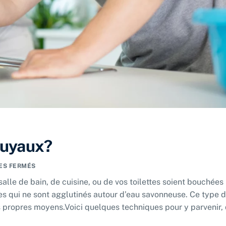
tuyaux?
ES FERMÉS
 salle de bain, de cuisine, ou de vos toilettes soient bouchées
es qui ne sont agglutinés autour d’eau savonneuse. Ce type 
 propres moyens.​Voici quelques techniques pour y parvenir,