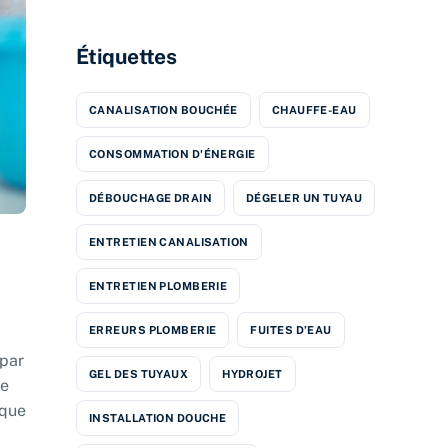
Étiquettes
CANALISATION BOUCHÉE
CHAUFFE-EAU
CONSOMMATION D'ÉNERGIE
DÉBOUCHAGE DRAIN
DÉGELER UN TUYAU
ENTRETIEN CANALISATION
ENTRETIEN PLOMBERIE
ERREURS PLOMBERIE
FUITES D’EAU
 par
GEL DES TUYAUX
HYDROJET
de
 que
INSTALLATION DOUCHE