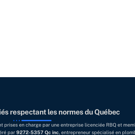
ciés respectant les normes du Québec
ont prises en charge par une entreprise licenciée RBQ et m
éré par
9272-5357 Qc inc
, entrepreneur spécialisé en plomb