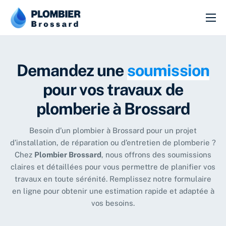
ACCUEIL
URGENCES
Demandez une
soumission
SERVICES
pour vos travaux de
SOUMISSION
plomberie à Brossard
CONTACT
Besoin d’un plombier à Brossard pour un projet
d’installation, de réparation ou d’entretien de plomberie ?
Chez
Plombier Brossard
, nous offrons des soumissions
claires et détaillées pour vous permettre de planifier vos
travaux en toute sérénité. Remplissez notre formulaire
en ligne pour obtenir une estimation rapide et adaptée à
vos besoins.