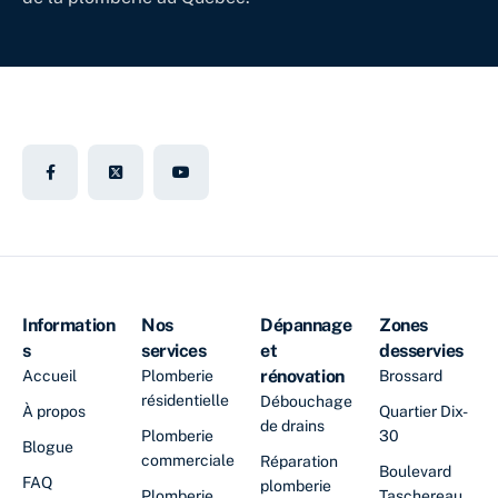
Information
Nos
Dépannage
Zones
s
services
et
desservies
rénovation
Accueil
Plomberie
Brossard
résidentielle
Débouchage
À propos
Quartier Dix-
de drains
Plomberie
30
Blogue
commerciale
Réparation
Boulevard
FAQ
plomberie
Plomberie
Taschereau