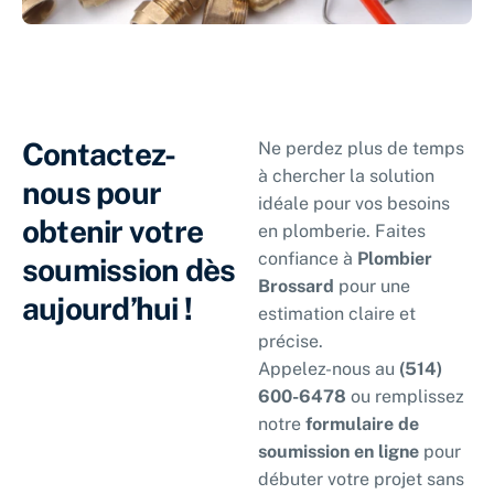
Contactez-
Ne perdez plus de temps
à chercher la solution
nous pour
idéale pour vos besoins
obtenir votre
en plomberie. Faites
confiance à
Plombier
soumission dès
Brossard
pour une
aujourd’hui !
estimation claire et
précise.
Appelez-nous au
(514)
600-6478
ou remplissez
notre
formulaire de
soumission en ligne
pour
débuter votre projet sans